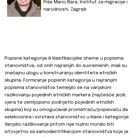
Piše Mario Bara, Institut za migracije i
narodnosti, Zagreb
Popisne kategorije ili klasifikacijske sheme u popisima
stanovništva, od onih najranijih do suvremenih, imali su
značajnu ulogu u konstruiranju identiteta etničkih
skupina. Formiranje popisnih kategorija u najranijim
popisima stanovništva temeljilo se na vanjskom
razlikovanju pojedinih etničkih markera (najčešće jezik,
vjera te zemljopisno podrijetlo pojedinih etničkih
skupina) koji su omogućavali promatraču/popisivaču da
selekcionira i svrstava stanovništvo u klase i kategorije.
Vanjsko razlikovanje pritom nije nužno moralo biti
istovjetno sa samoidentifikacijom stanovništva koje je