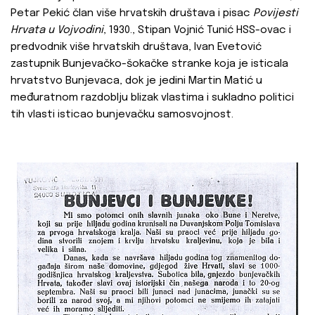
Petar Pekić član više hrvatskih društava i pisac
Povijesti
Hrvata u Vojvodini
, 1930., Stipan Vojnić Tunić HSS-ovac i
predvodnik više hrvatskih društava, Ivan Evetović
zastupnik Bunjevačko-šokačke stranke koja je isticala
hrvatstvo Bunjevaca, dok je jedini Martin Matić u
međuratnom razdoblju blizak vlastima i sukladno politici
tih vlasti isticao bunjevačku samosvojnost.