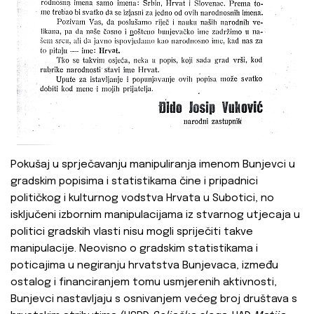
Pokušaj u sprječavanju manipuliranja imenom Bunjevci u
gradskim popisima i statistikama čine i pripadnici
političkog i kulturnog vodstva Hrvata u Subotici, no
isključeni izbornim manipulacijama iz stvarnog utjecaja u
politici gradskih vlasti nisu mogli spriječiti takve
manipulacije. Neovisno o gradskim statistikama i
poticajima u negiranju hrvatstva Bunjevaca, između
ostalog i financiranjem tomu usmjerenih aktivnosti,
Bunjevci nastavljaju s osnivanjem većeg broj društava s