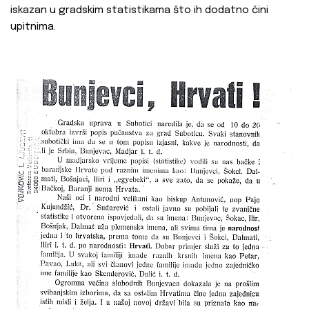
iskazan u gradskim statistikama što ih dodatno čini
upitnima.