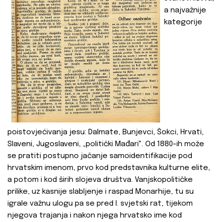
a najvažnije
kategorije
poistovjećivanja jesu: Dalmate, Bunjevci, Šokci, Hrvati,
Slaveni, Jugoslaveni, „politički Mađari". Od 1880-ih može
se pratiti postupno jačanje samoidentifikacije pod
hrvatskim imenom, prvo kod predstavnika kulturne elite,
a potom i kod širih slojeva društva. Vanjskopolitičke
prilike, uz kasnije slabljenje i raspad Monarhije, tu su
igrale važnu ulogu pa se pred I. svjetski rat, tijekom
njegova trajanja i nakon njega hrvatsko ime kod