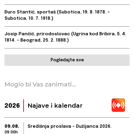
Đuro Stantić, sportaš (Subotica, 19. 8. 1878. –
Subotica, 10. 7. 1918.)
Josip Pančić, prirodoslovac (Ugrina kod Bribira, 5. 4.
1814. – Beograd, 25. 2. 1888.)
Pogledajte sve
Moglo bi Vas zanimati...
Najave i kalendar
2026
09.08.
Središnja proslava – Dužijanca 2026.
09:00h