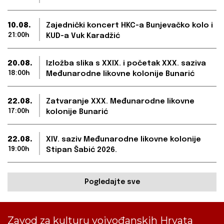
10.08.
Zajednički koncert HKC-a Bunjevačko kolo i
21:00h
KUD-a Vuk Karadžić
20.08.
Izložba slika s XXIX. i početak XXX. saziva
18:00h
Međunarodne likovne kolonije Bunarić
22.08.
Zatvaranje XXX. Međunarodne likovne
17:00h
kolonije Bunarić
22.08.
XIV. saziv Međunarodne likovne kolonije
19:00h
Stipan Šabić 2026.
Pogledajte sve
Zavod za kulturu vojvođanskih Hrvata