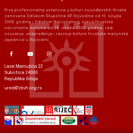
Prva profesionalna ustanova u kulturi vojvođanskih Hrvata
osnovana Odlukom Skupštine AP Vojvodine od 10. ožujka
2008. godine i Odlukom Nacionalnog vijeća hrvatske
nacionalne manjine od 29. ožujka 2008. godine, radi
očuvanja, unapređenja i razvoja kulture hrvatske manjinske
zajednice u Vojvodini.
Laze Mamužića 22
Subotica 24000
Republika Srbija
ured@zkvh.org.rs