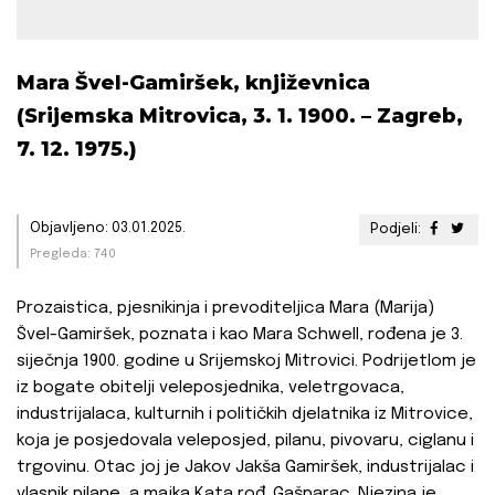
Mara Švel-Gamiršek, književnica
(Srijemska Mitrovica, 3. 1. 1900. – Zagreb,
7. 12. 1975.)
Objavljeno: 03.01.2025.
Podjeli:
Pregleda: 740
Prozaistica, pjesnikinja i prevoditeljica Mara (Marija)
Švel-Gamiršek, poznata i kao Mara Schwell, rođena je 3.
siječnja 1900. godine u Srijemskoj Mitrovici. Podrijetlom je
iz bogate obitelji veleposjednika, veletrgovaca,
industrijalaca, kulturnih i političkih djelatnika iz Mitrovice,
koja je posjedovala veleposjed, pilanu, pivovaru, ciglanu i
trgovinu. Otac joj je Jakov Jakša Gamiršek, industrijalac i
vlasnik pilane, a majka Kata rođ. Gašparac. Njezina je